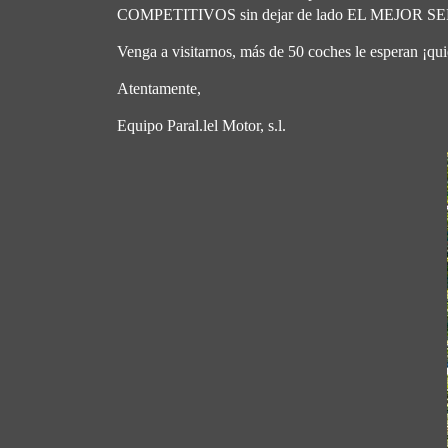
COMPETITIVOS sin dejar de lado EL MEJOR S
Venga a visitarnos, más de 50 coches le esperan ¡quien
Atentamente,
Equipo Paral.lel Motor, s.l.