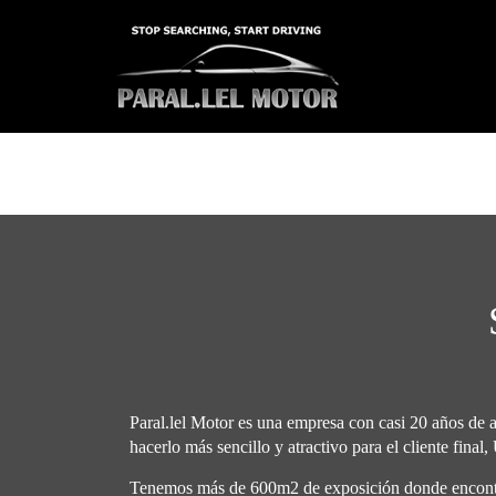
Nos complace c
Paral.lel Motor es una empresa con casi 20 años de
hacerlo más sencillo y atractivo para el cliente fina
Tenemos más de 600m2 de exposición donde encontrar