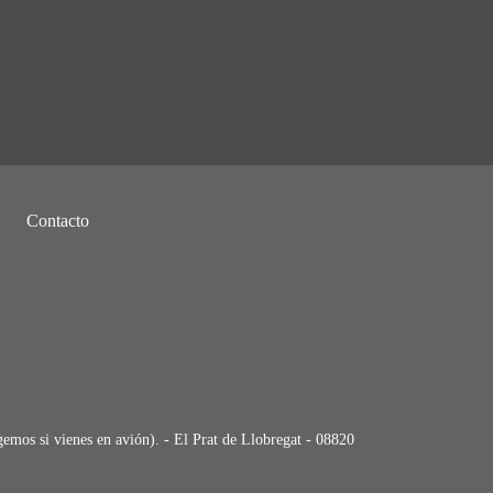
Contacto
emos si vienes en avión). - El Prat de Llobregat - 08820