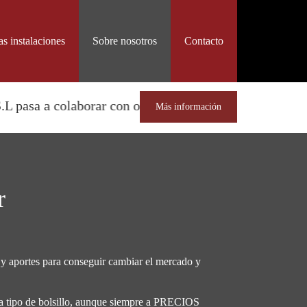
as instalaciones
Sobre nosotros
Contacto
ar con otra gran empresa del sector, AUTOMÓVILES
Más información
r
 y aportes para conseguir cambiar el mercado y
da tipo de bolsillo, aunque siempre a PRECIOS