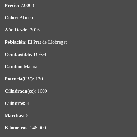
Precio:
7.900 €
Color:
Blanco
Año Desde:
2016
Población:
El Prat de Llobregat
Combustible:
Diésel
Cambio:
Manual
Potencia(CV):
120
Cilindrada(cc):
1600
Cilindros:
4
Marchas:
6
Kilómetros:
146.000