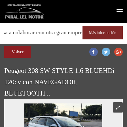
 colaborar con otra gran empresa del sector, AUT
Más información
Volver
Peugeot 308 SW STYLE 1.6 BLUEHDi
120cv con NAVEGADOR,
BLUETOOTH...